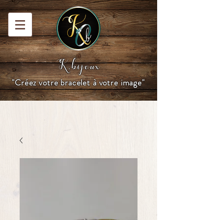
K.bijoux
"Créez votre bracelet à votre image"