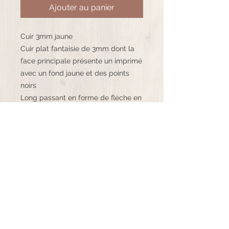
Ajouter au panier
Cuir 3mm jaune
Cuir plat fantaisie de 3mm dont la
face principale présente un imprimé
avec un fond jaune et des points
noirs
Long passant en forme de flèche en
métal placage argent sans plomb,
sans nickel, sans cadmium, fabriqué
en Europe.
Fermoir clip griffe ajustable en acier
inoxydable
©K.bijoux - 2020 Tous droits réservés