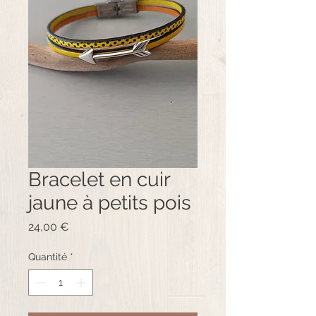
Bracelet en cuir
jaune à petits pois
Prix
24,00 €
Quantité
*