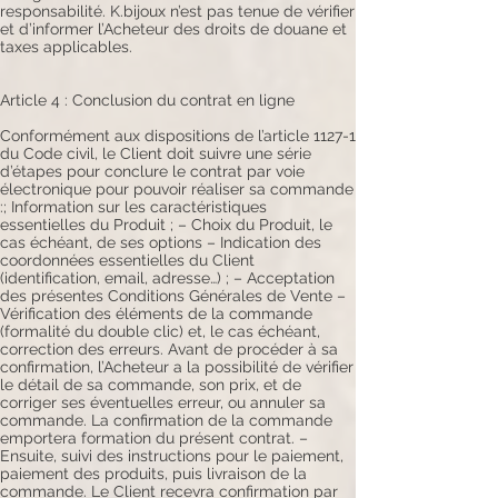
responsabilité. K.bijoux n’est pas tenue de vérifier
et d’informer l’Acheteur des droits de douane et
taxes applicables.
Article 4 : Conclusion du contrat en ligne
Conformément aux dispositions de l’article 1127-1
du Code civil, le Client doit suivre une série
d’étapes pour conclure le contrat par voie
électronique pour pouvoir réaliser sa commande
:; Information sur les caractéristiques
essentielles du Produit ; – Choix du Produit, le
cas échéant, de ses options – Indication des
coordonnées essentielles du Client
(identification, email, adresse…) ; – Acceptation
des présentes Conditions Générales de Vente –
Vérification des éléments de la commande
(formalité du double clic) et, le cas échéant,
correction des erreurs. Avant de procéder à sa
confirmation, l’Acheteur a la possibilité de vérifier
le détail de sa commande, son prix, et de
corriger ses éventuelles erreur, ou annuler sa
commande. La confirmation de la commande
emportera formation du présent contrat. –
Ensuite, suivi des instructions pour le paiement,
paiement des produits, puis livraison de la
commande. Le Client recevra confirmation par