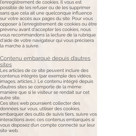
l'enregistrement de cookies. Il vous est
possible de les refuser ou de les supprimer
sans que cela ait une quelconque influence
sur votre accès aux pages du site. Pour vous
opposer à l'enregistrement de cookies ou être
prévenu avant d'accepter les cookies, nous
vous recommandons la lecture de la rubrique
d'aide de votre navigateur qui vous précisera
la marche à suivre.
Contenu embarqué depuis d’autres
sites
Les articles de ce site peuvent inclure des
contenus intégrés (par exemple des vidéos,
images, articles…). Le contenu intégré depuis
d’autres sites se comporte de la même
manière que si le visiteur se rendait sur cet
autre site.
Ces sites web pourraient collecter des
données sur vous, utiliser des cookies,
embarquer des outils de suivis tiers, suivre vos
interactions avec ces contenus embarqués si
vous disposez d’un compte connecté sur leur
site web.