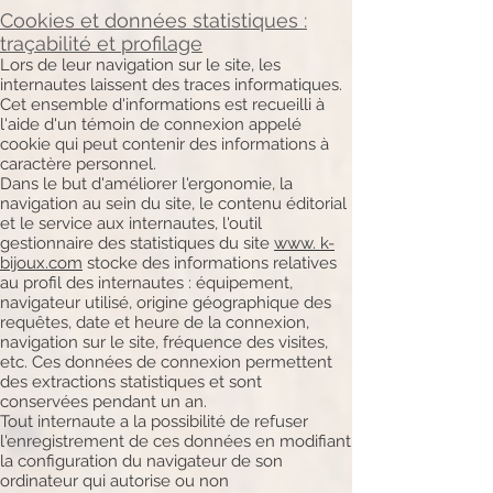
Cookies et données statistiques :
traçabilité et profilage
Lors de leur navigation sur le site, les
internautes laissent des traces informatiques.
Cet ensemble d'informations est recueilli à
l'aide d'un témoin de connexion appelé
cookie qui peut contenir des informations à
caractère personnel.
Dans le but d'améliorer l'ergonomie, la
navigation au sein du site, le contenu éditorial
et le service aux internautes, l'outil
gestionnaire des statistiques du site
www. k-
bijoux.com
stocke des informations relatives
au profil des internautes : équipement,
navigateur utilisé, origine géographique des
requêtes, date et heure de la connexion,
navigation sur le site, fréquence des visites,
etc. Ces données de connexion permettent
des extractions statistiques et sont
conservées pendant un an.
Tout internaute a la possibilité de refuser
l'enregistrement de ces données en modifiant
la configuration du navigateur de son
ordinateur qui autorise ou non