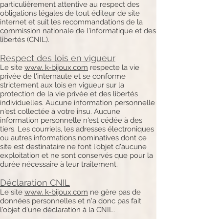
particulièrement attentive au respect des
obligations légales de tout éditeur de site
internet et suit les recommandations de la
commission nationale de l'informatique et des
libertés (CNIL).
Respect des lois en vigueur
Le site
www. k-bijoux.com
respecte la vie
privée de l'internaute et se conforme
strictement aux lois en vigueur sur la
protection de la vie privée et des libertés
individuelles. Aucune information personnelle
n'est collectée à votre insu. Aucune
information personnelle n'est cédée à des
tiers. Les courriels, les adresses électroniques
ou autres informations nominatives dont ce
site est destinataire ne font l'objet d'aucune
exploitation et ne sont conservés que pour la
durée nécessaire à leur traitement.
Déclaration CNIL
Le site
www. k-bijoux.com
ne gère pas de
données personnelles et n'a donc pas fait
l'objet d'une déclaration à la CNIL.