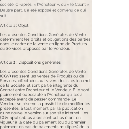
société, Ci-après, « l’Acheteur », ou « le Client »
D’autre part, Il a été exposé et convenu ce qui
suit
Article 1 : Objet
Les présentes Conditions Générales de Vente
déterminent les droits et obligations des parties
dans le cadre de la vente en ligne de Produits
ou Services proposés par le Vendeur.
Article 2 : Dispositions générales
Les présentes Conditions Générales de Vente
(CGV) régissent les ventes de Produits ou de
Services, effectuées au travers des sites Internet
de la Société, et sont partie intégrante du
Contrat entre l’Acheteur et le Vendeur. Elle sont
pleinement opposable à l’Acheteur qui les a
accepté avant de passer commande. Le
Vendeur se réserve la possibilité de modifier les
présentes, à tout moment par la publication
d’une nouvelle version sur son site Internet. Les
CGV applicables alors sont celles étant en
vigueur à la date du paiement (ou du premier
paiement en cas de paiements multiples) de la