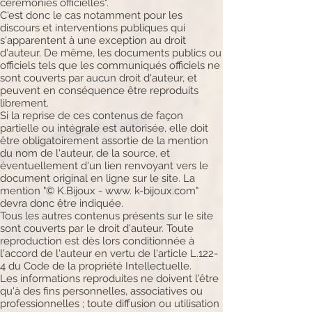
cérémonies officielles".
C'est donc le cas notamment pour les
discours et interventions publiques qui
s'apparentent à une exception au droit
d'auteur. De même, les documents publics ou
officiels tels que les communiqués officiels ne
sont couverts par aucun droit d'auteur, et
peuvent en conséquence être reproduits
librement.
Si la reprise de ces contenus de façon
partielle ou intégrale est autorisée, elle doit
être obligatoirement assortie de la mention
du nom de l'auteur, de la source, et
éventuellement d'un lien renvoyant vers le
document original en ligne sur le site. La
mention "© K.Bijoux - www. k-bijoux.com"
devra donc être indiquée.
Tous les autres contenus présents sur le site
sont couverts par le droit d'auteur. Toute
reproduction est dès lors conditionnée à
l'accord de l'auteur en vertu de l'article L.122-
4 du Code de la propriété Intellectuelle.
Les informations reproduites ne doivent l'être
qu'à des fins personnelles, associatives ou
professionnelles ; toute diffusion ou utilisation