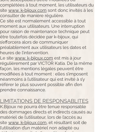
complétées à tout moment, les utilisateurs du
site
www. k-bijoux.com
sont donc invités à les
consulter de manière régulière.
Ce site est normalement accessible à tout
moment aux utilisateurs. Une interruption
pour raison de maintenance technique peut
être toutefois décidée par k-bijoux, qui
s’efforcera alors de communiquer
préalablement aux utilisateurs les dates et
heures de l’intervention.
Le site
www. k-bijoux.com
est mis à jour
régulièrement par VICTOR Katia. De la même
façon, les mentions légales peuvent être
modifiées à tout moment : elles s’imposent
néanmoins à l’utilisateur qui est invité à s’y
référer le plus souvent possible afin d’en
prendre connaissance.
LIMITATIONS DE RESPONSABLITES
K.Bijoux ne pourra être tenue responsable
des dommages directs et indirects causés au
matériel de l’utilisateur, lors de l’accès au
site
www. k-bijoux.com
, et résultant soit de
l’utilisation d’un matériel non adapté ou