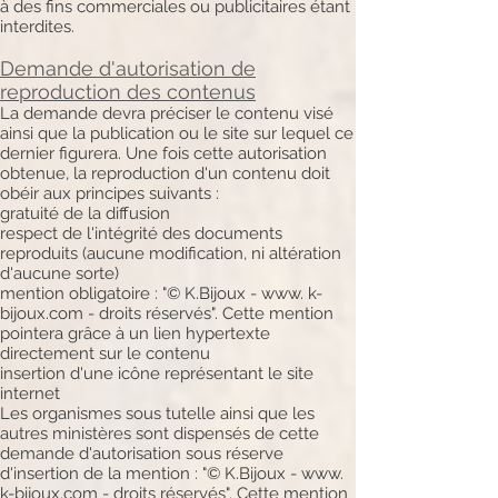
à des fins commerciales ou publicitaires étant
interdites.
Demande d'autorisation de
reproduction des contenus
La demande devra préciser le contenu visé
ainsi que la publication ou le site sur lequel ce
dernier figurera. Une fois cette autorisation
obtenue, la reproduction d'un contenu doit
obéir aux principes suivants :
gratuité de la diffusion
respect de l'intégrité des documents
reproduits (aucune modification, ni altération
d'aucune sorte)
mention obligatoire : "© K.Bijoux - www. k-
bijoux.com - droits réservés". Cette mention
pointera grâce à un lien hypertexte
directement sur le contenu
insertion d'une icône représentant le site
internet
Les organismes sous tutelle ainsi que les
autres ministères sont dispensés de cette
demande d'autorisation sous réserve
d'insertion de la mention : "© K.Bijoux - www.
k-bijoux.com - droits réservés". Cette mention