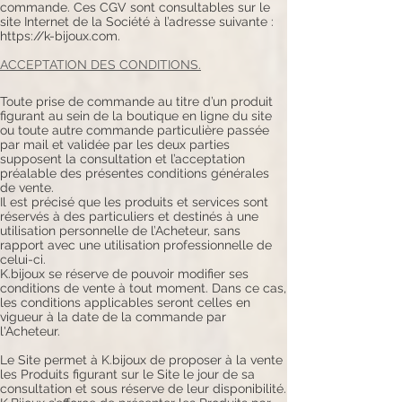
commande. Ces CGV sont consultables sur le
site Internet de la Société à l’adresse suivante :
https://k-bijoux.com.
ACCEPTATION DES CONDITIONS.
Toute prise de commande au titre d’un produit
figurant au sein de la boutique en ligne du site
ou toute autre commande particulière passée
par mail et validée par les deux parties
supposent la consultation et l’acceptation
préalable des présentes conditions générales
de vente.
Il est précisé que les produits et services sont
réservés à des particuliers et destinés à une
utilisation personnelle de l’Acheteur, sans
rapport avec une utilisation professionnelle de
celui-ci.
K.bijoux se réserve de pouvoir modifier ses
conditions de vente à tout moment. Dans ce cas,
les conditions applicables seront celles en
vigueur à la date de la commande par
l'Acheteur.
Le Site permet à K.bijoux de proposer à la vente
les Produits figurant sur le Site le jour de sa
consultation et sous réserve de leur disponibilité.