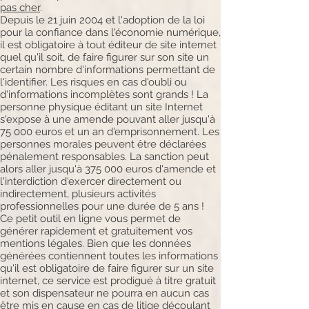
pas cher
.
Depuis le 21 juin 2004 et l'adoption de la loi
pour la confiance dans l'économie numérique,
il est obligatoire à tout éditeur de site internet
quel qu'il soit, de faire figurer sur son site un
certain nombre d'informations permettant de
l'identifier. Les risques en cas d'oubli ou
d'informations incomplètes sont grands ! La
personne physique éditant un site Internet
s'expose à une amende pouvant aller jusqu'à
75 000 euros et un an d'emprisonnement. Les
personnes morales peuvent être déclarées
pénalement responsables. La sanction peut
alors aller jusqu'à 375 000 euros d'amende et
l'interdiction d'exercer directement ou
indirectement, plusieurs activités
professionnelles pour une durée de 5 ans !
Ce petit outil en ligne vous permet de
générer rapidement et gratuitement vos
mentions légales. Bien que les données
générées contiennent toutes les informations
qu'il est obligatoire de faire figurer sur un site
internet, ce service est prodigué à titre gratuit
et son dispensateur ne pourra en aucun cas
être mis en cause en cas de litige découlant