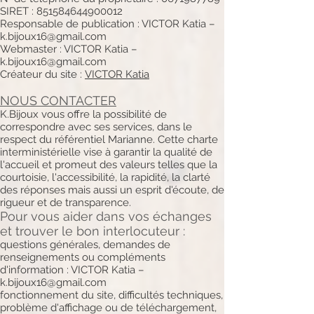
SIRET : 851584644900012
Responsable de publication : VICTOR Katia –
k.bijoux16@gmail.com
Webmaster : VICTOR Katia –
k.bijoux16@gmail.com
Créateur du site :
VICTOR Katia
NOUS CONTACTER
K.Bijoux vous offre la possibilité de
correspondre avec ses services, dans le
respect du référentiel Marianne. Cette charte
interministérielle vise à garantir la qualité de
l'accueil et promeut des valeurs telles que la
courtoisie, l'accessibilité, la rapidité, la clarté
des réponses mais aussi un esprit d'écoute, de
rigueur et de transparence.
Pour vous aider dans vos échanges
et trouver le bon interlocuteur :
questions générales, demandes de
renseignements ou compléments
d'information : VICTOR Katia –
k.bijoux16@gmail.com
fonctionnement du site, difficultés techniques,
problème d'affichage ou de téléchargement,