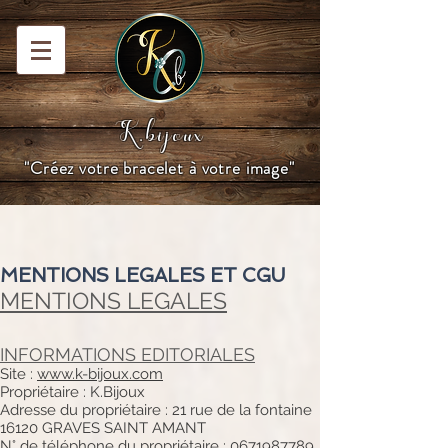
K.bijoux
"Créez votre bracelet à votre image"
MENTIONS LEGALES ET CGU
MENTIONS LEGALES
INFORMATIONS EDITORIALES
Site :
www.k-bijoux.com
Propriétaire : K.Bijoux
Adresse du propriétaire : 21 rue de la fontaine
16120 GRAVES SAINT AMANT
N° de téléphone du propriétaire : 0671987789