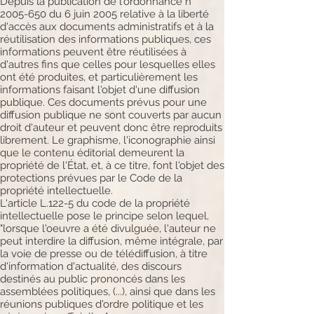
Depuis la publication de l'ordonnance n°
2005-650
du 6 juin 2005 relative à la liberté
d'accès aux documents administratifs et à la
réutilisation des informations publiques, ces
informations peuvent être réutilisées à
d'autres fins que celles pour lesquelles elles
ont été produites, et particulièrement les
informations faisant l'objet d'une diffusion
publique. Ces documents prévus pour une
diffusion publique ne sont couverts par aucun
droit d'auteur et peuvent donc être reproduits
librement. Le graphisme, l'iconographie ainsi
que le contenu éditorial demeurent la
propriété de l'État, et, à ce titre, font l'objet des
protections prévues par le Code de la
propriété intellectuelle.
L'article L.122-5 du code de la propriété
intellectuelle pose le principe selon lequel,
"lorsque l'oeuvre a été divulguée, l'auteur ne
peut interdire la diffusion, même intégrale, par
la voie de presse ou de télédiffusion, à titre
d'information d'actualité, des discours
destinés au public prononcés dans les
assemblées politiques, (...), ainsi que dans les
réunions publiques d'ordre politique et les