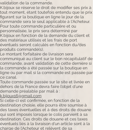
validation de la commande.
K.bijoux se réserve le droit de modifier ses prix à
tout moment, étant toutefois entendu que le prix
figurant sur la boutique en ligne le jour de la
commande sera le seul applicable à l'Acheteur.
Pour toute commande particulière et ou
personnalisée, le prix sera déterminé par
K.bijoux en fonction de la demande du client et
des matériaux utilisés et les frais de port
éventuels seront calculés en fonction du/des
produits commandé(s).
Le montant forfaitaire de livraison sera
communiqué au client sur le bon récapitulatif de
commande, avant validation de cette dernière si
la commande a été passée sur la boutique en
ligne ou par mail si la commande est passée par
ce canal.
Toute commande passée sur le site et livrée en
dehors de la France devra faire l’objet d’une
demande préalable par mail à :
k.bijoux16@gmail.com
Si celle-ci est confirmée, en fonction de la
destination choisie, elle pourra être soumise à
des taxes éventuelles et à des droits de douane
qui sont imposés lorsque le colis parvient à sa
destination. Ces droits de douane et ces taxes
éventuels liés à la livraison d’un article sont à la
charge de l’Acheteur et relèvent de sa