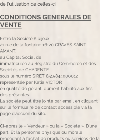
de l'utilisation de celles-ci.
CONDITIONS GENERALES DE
VENTE
Entre la Société K.bijoux,
21 rue de la fontaine 16120 GRAVES SAINT
AMANT,
au Capital Social de
immatriculée au Registre du Commerce et des
Sociétés de CHARENTE
sous le numéro SIRET 8515844900012
représentée par Katia VICTOR
en qualité de gérant, dûment habilité aux fins
des présentes.
La société peut être jointe par email en cliquant
sur le formulaire de contact accessible via la
page d’accueil du site.
Ci-après le « Vendeur » ou la « Société ». D’une
part, Et la personne physique ou morale
procédant à l’achat de produits ou services de la