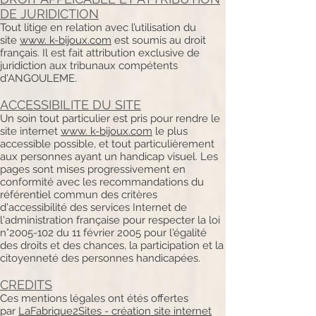
DE JURIDICTION
Tout litige en relation avec l’utilisation du
site
www. k-bijoux.com
est soumis au droit
français. Il est fait attribution exclusive de
juridiction aux tribunaux compétents
d'ANGOULEME.
ACCESSIBILITE DU SITE
Un soin tout particulier est pris pour rendre le
site internet
www. k-bijoux.com
le plus
accessible possible, et tout particulièrement
aux personnes ayant un handicap visuel. Les
pages sont mises progressivement en
conformité avec les recommandations du
référentiel commun des critères
d'accessibilité des services Internet de
l'administration française pour respecter la loi
n°
2005-102
du 11 février 2005 pour l'égalité
des droits et des chances, la participation et la
citoyenneté des personnes handicapées.
CREDITS
Ces mentions légales ont étés offertes
par
LaFabrique2Sites - création site internet