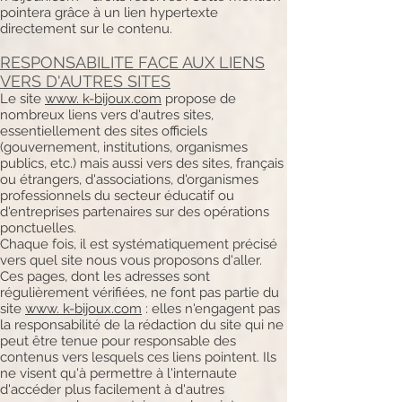
pointera grâce à un lien hypertexte
directement sur le contenu.
RESPONSABILITE FACE AUX LIENS
VERS D'AUTRES SITES
Le site
www. k-bijoux.com
propose de
nombreux liens vers d'autres sites,
essentiellement des sites officiels
(gouvernement, institutions, organismes
publics, etc.) mais aussi vers des sites, français
ou étrangers, d'associations, d'organismes
professionnels du secteur éducatif ou
d'entreprises partenaires sur des opérations
ponctuelles.
Chaque fois, il est systématiquement précisé
vers quel site nous vous proposons d'aller.
Ces pages, dont les adresses sont
régulièrement vérifiées, ne font pas partie du
site
www. k-bijoux.com
: elles n'engagent pas
la responsabilité de la rédaction du site qui ne
peut être tenue pour responsable des
contenus vers lesquels ces liens pointent. Ils
ne visent qu'à permettre à l'internaute
d'accéder plus facilement à d'autres