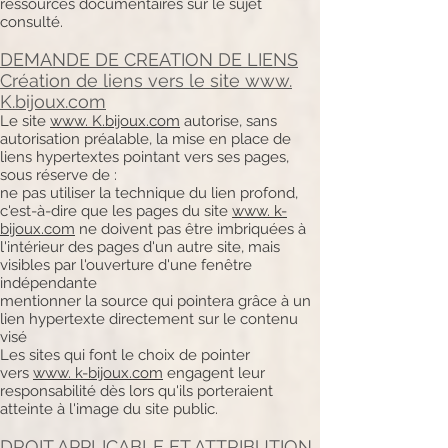
ressources documentaires sur le sujet
consulté.
DEMANDE DE CREATION DE LIENS
Création de liens vers le site www.
K.bijoux.com
Le site
www. K.bijoux.com
autorise, sans
autorisation préalable, la mise en place de
liens hypertextes pointant vers ses pages,
sous réserve de :
ne pas utiliser la technique du lien profond,
c'est-à-dire que les pages du site
www. k-
bijoux.com
ne doivent pas être imbriquées à
l'intérieur des pages d'un autre site, mais
visibles par l'ouverture d'une fenêtre
indépendante
mentionner la source qui pointera grâce à un
lien hypertexte directement sur le contenu
visé
Les sites qui font le choix de pointer
vers
www. k-bijoux.com
engagent leur
responsabilité dès lors qu'ils porteraient
atteinte à l'image du site public.
DROIT APPLICABLE ET ATTRIBUTION