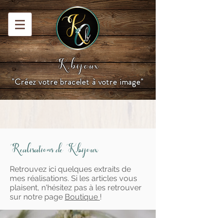
K.bijoux
"Créez votre bracelet à votre image"
Realisations de K.bijoux
Retrouvez ici quelques extraits de
mes réalisations. Si les articles vous
plaisent, n'hésitez pas à les retrouver
sur notre page
Boutique
!