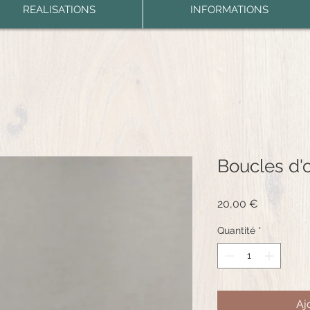
REALISATIONS
INFORMATIONS
Boucles d'o
Prix
20,00 €
Quantité
*
Aj