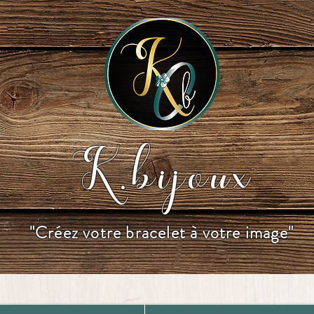
K.bijoux
"Créez votre bracelet à votre image"