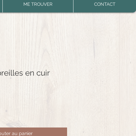
ME TROUVER
CONTACT
reilles en cuir
outer au panier