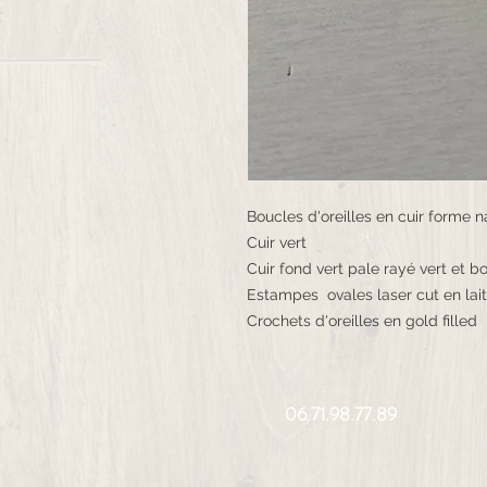
Boucles d'oreilles en cuir forme n
Cuir vert
Cuir fond vert pale rayé vert et 
Estampes ovales laser cut en lai
Crochets d'oreilles en gold filled
06.71.98.77.89