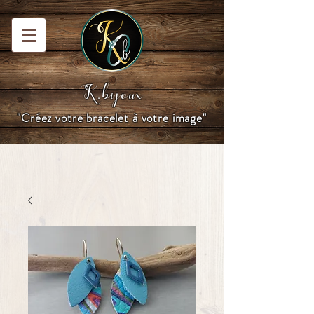
K.bijoux
"Créez votre bracelet à votre image"