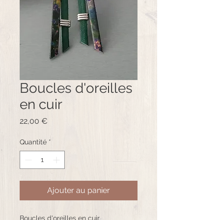
Boucles d'oreilles
en cuir
Prix
22,00 €
Quantité
*
Ajouter au panier
Boucles d'oreilles en cuir