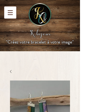
K.bijoux
"Créez votre bracelet à votre image"