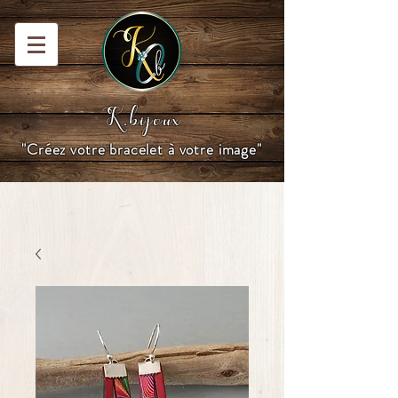
K.bijoux
"Créez votre bracelet à votre image"