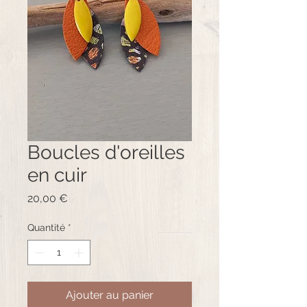
Boucles d'oreilles
en cuir
Prix
20,00 €
Quantité
*
Ajouter au panier