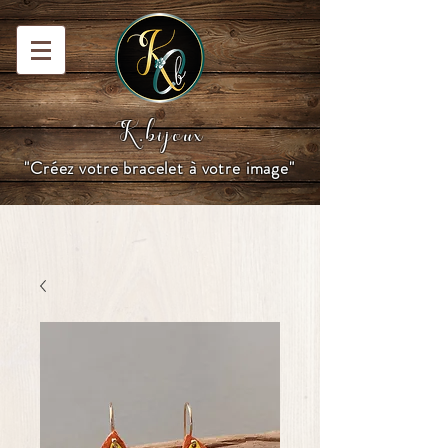
K.bijoux
"Créez votre bracelet à votre image"