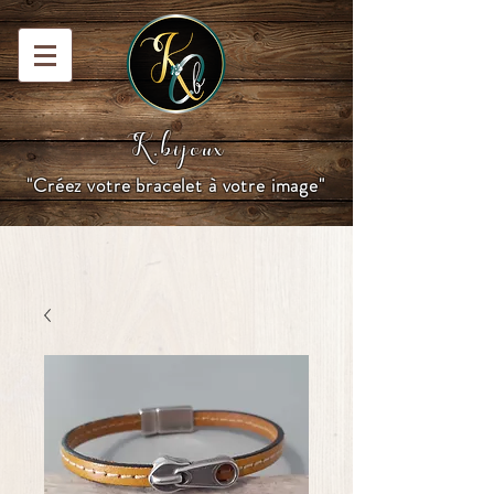
K.bijoux
"Créez votre bracelet à votre image"