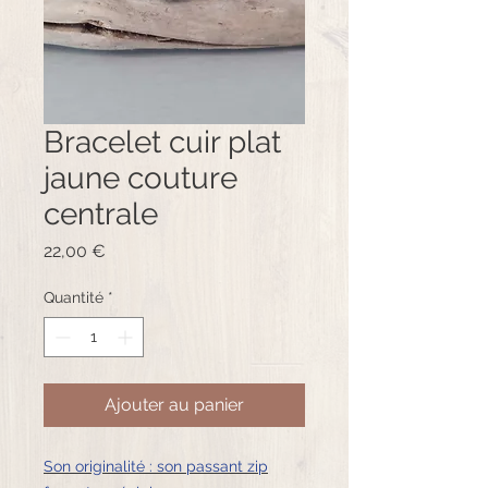
Bracelet cuir plat
jaune couture
centrale
Prix
22,00 €
Quantité
*
Ajouter au panier
Son originalité : son passant zip