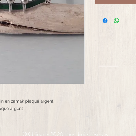
ain en zamak plaqué argent
aqué argent
©K.bijoux - 2020 Tous droits réservés