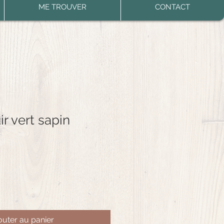
ME TROUVER
CONTACT
ir vert sapin
outer au panier