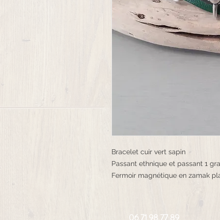
Bracelet cuir vert sapin
Passant ethnique et passant 1 gr
Fermoir magnétique en zamak pl
06.71.98.77.89