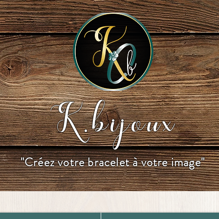
K.bijoux
"Créez votre bracelet à votre image"