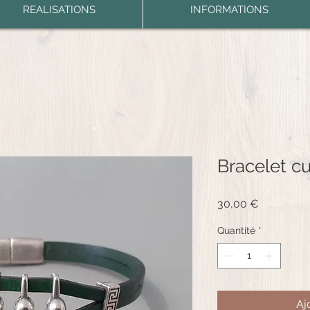
REALISATIONS
INFORMATIONS
Bracelet cu
Prix
30,00 €
Quantité
*
Aj