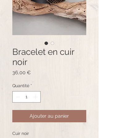
Bracelet en cuir
noir
Prix
36,00 €
Quantité
*
Ajouter au panier
Cuir noir