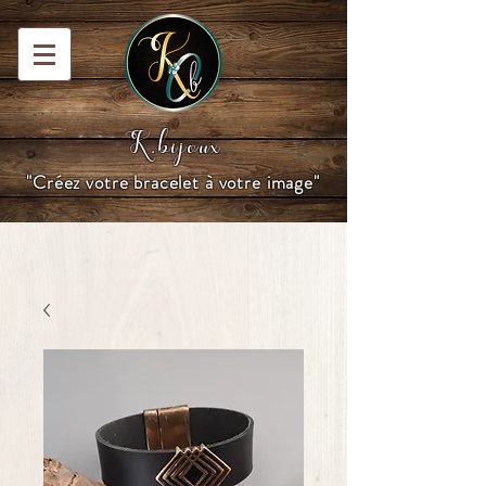
K.bijoux
"Créez votre bracelet à votre image"