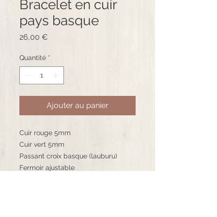
Bracelet en cuir
pays basque
Prix
26,00 €
Quantité
*
Ajouter au panier
Cuir rouge 5mm
Cuir vert 5mm
Passant croix basque (lauburu)
Fermoir ajustable