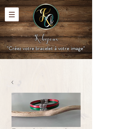
K.bijoux
"Créez votre bracelet à votre image"