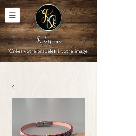
K.bijoux
"Créez votre bracelet à votre image"