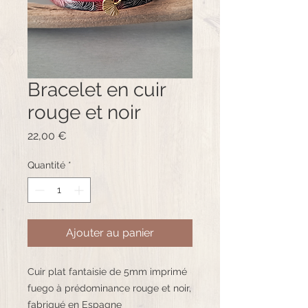
Bracelet en cuir
rouge et noir
Prix
22,00 €
Quantité
*
Ajouter au panier
Cuir plat fantaisie de 5mm imprimé
fuego à prédominance rouge et noir,
fabriqué en Espagne