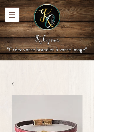
K.bijoux
"Créez votre bracelet à votre image"