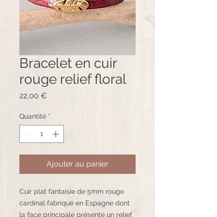
Bracelet en cuir
rouge relief floral
Prix
22,00 €
Quantité
*
Ajouter au panier
Cuir plat fantaisie de 5mm rouge
cardinal fabriqué en Espagne dont
la face principale présente un relief