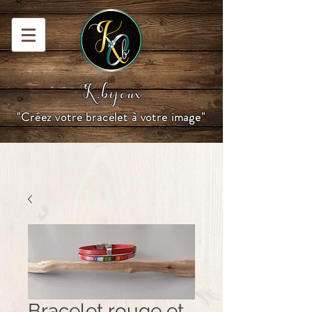
K.bijoux
"Créez votre bracelet à votre image"
Bracelet rouge et