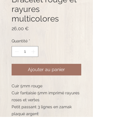
rayures
multicolores
Prix
26,00 €
Quantité
*
Ajouter au panier
Cuir 5mm rouge
Cuir fantaisie 5mm imprimé rayures
roses et vertes
Petit passant 3 lignes en zamak
plaqué argent
Fermoir ajustable