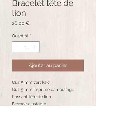
Bracelet tête de
lion
Prix
26,00 €
Quantité
*
Ajouter au panier
Cuir 5 mm vert kaki
Cuit 5 mm imprimé camouflage
Passant tête de lion
Fermoir ajustable