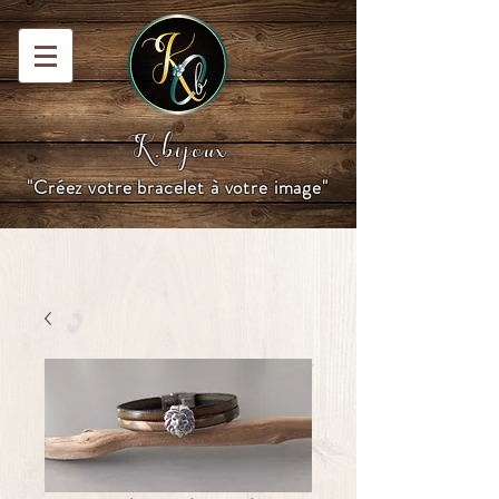
K.bijoux
"Créez votre bracelet à votre image"