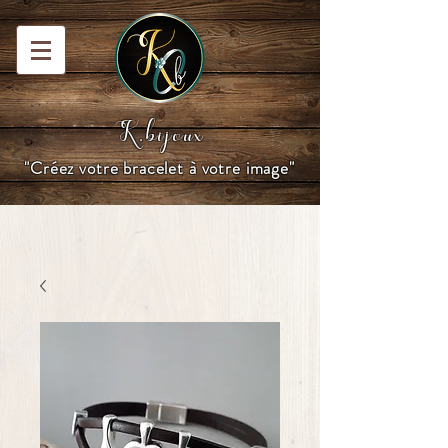
K.bijoux
"Créez votre bracelet à votre image"