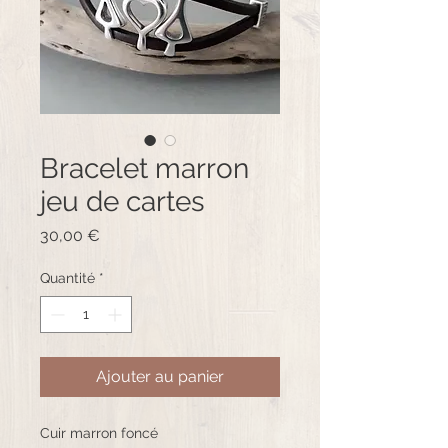
Bracelet marron
jeu de cartes
Prix
30,00 €
Quantité
*
Ajouter au panier
Cuir marron foncé